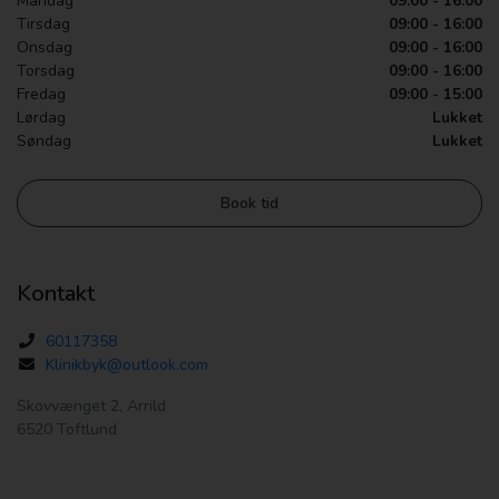
Mandag
09:00 - 16:00
Tirsdag
09:00 - 16:00
Onsdag
09:00 - 16:00
Torsdag
09:00 - 16:00
Fredag
09:00 - 15:00
Lørdag
Lukket
Søndag
Lukket
Book tid
Kontakt
60117358
Klinikbyk@outlook.com
Skovvænget 2, Arrild
6520 Toftlund